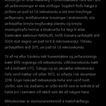
að jarðarsnúningur er ekki stöðugur. Súgáhrif flóðs hægja á
jörðinni um það bil 1,8 millisekúndu á öld. Innri hreyfingar
jarðkjarnans, árstíðabundnar breytingar í andrúmslofti, stór
jarðskjálftar breyta tregðuvægi plánetu og breyta
snúningshraða hennar á tímakvarða frá degi til aldar.
Samkvæmt áætlunum NASA/JPL hefði Súmatra jarðskjálfti árið
2004 stytt daginn um það bil 6,8 míkrósekúndur. Tōhoku
jarðskjálftinn árið 2011, um það bil 1,8 míkrósekúndu.
Til að ná aftur frávikinu milli frumeintatíma og jarðarsnúnings
bætir IERS reglulega við millisekúndu, viðbótarsekúndu bætt
við á miðnætti UTC. Tuttugu og sjö jákvæðar millisekúndur
hafa verið bættar við síðan 1972, sú síðasta í lok desember
2016. Engin neikvæð millisekúnda hefur enn verið beitt.
Jörðin, sem var staðalinn, er orðin kerfið sem er leiðrétt til að
halda því í samræmi við tækið sem átti að nálgast hana.
Millisekúndan er stjórnunareinkennið á mælisfræðilegu