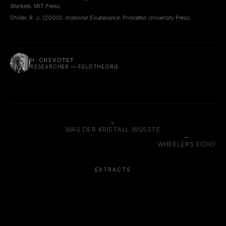
Markets
. MIT Press.
Shiller, R. J. (2000).
Irrational Exuberance
. Princeton University Press.
H. CHEVOTET
RESEARCHER — FELDTHEORIE
←
WAS DER KRISTALL WUSSTE
→
WHEELERS ECHO
EXTRACTS