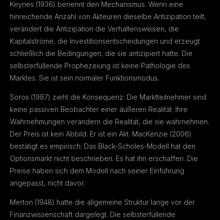
Keynes (1936) benennt den Mechanismus. Wenn eine
hinreichende Anzahl von Akteuren dieselbe Antizipation teilt,
verändert die Antizipation die Verhaltensweisen, die
Kapitalströme, die Investitionsentscheidungen und erzeugt
schließlich die Bedingungen, die sie antizipiert hatte. Die
selbsterfüllende Prophezeiung ist keine Pathologie des
Marktes. Sie ist sein normaler Funktionsmodus.
Soros (1987) zieht die Konsequenz: Die Marktteilnehmer sind
keine passiven Beobachter einer äußeren Realität. Ihre
Wahrnehmungen verändern die Realität, die sie wahrnehmen.
Der Preis ist kein Abbild. Er ist ein Akt. MacKenzie (2006)
bestätigt es empirisch: Das Black-Scholes-Modell hat den
Optionsmarkt nicht beschrieben. Es hat ihn erschaffen. Die
Preise haben sich dem Modell nach seiner Einführung
angepasst, nicht davor.
Merton (1948) hatte die allgemeine Struktur lange vor der
Finanzwissenschaft dargelegt. Die selbsterfüllende